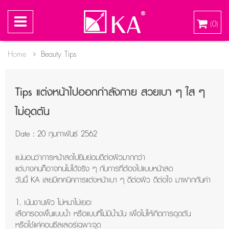
0
(
)
Home
Beauty Tips
Tips แต่งหน้าไปออกกำลังกาย สวยเบา ๆ ใส ๆ
ไม่อุดตัน
Date : 20 กุมภาพันธ์ 2562
แน่นอนว่าการหน้าสดไปยิมย่อมดีต่อผิวมากกว่า
แต่บางคนก็อาจทนไม่ได้จริง ๆ กับการที่ต้องไปแบบหน้าสด
วันนี้ KA เลยมีเทคนิคการแต่งหน้าเบา ๆ ดีต่อผิว ดีต่อใจ มาฝากกันค่า
1. เน้นงานผิว ไม่หนาไม่เยอะ
เลือกรองพื้นแบบน้ำ หรือแบบที่ไม่มีน้ำมัน เพื่อไม่ให้เกิดการอุดตัน
หรือใช้แค่คอนซีลเลอร์เฉพาะจุด