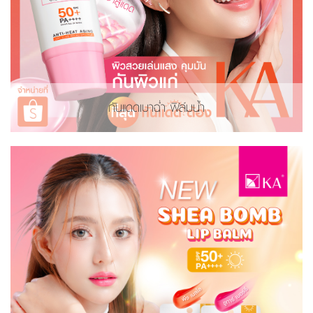
กันแดดเบาฉ่ำ ฟิล์มน้ำ