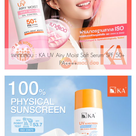
ผลทดสอบ : KA UV Airy Moist Soft Serum SPF 50+
PA++++