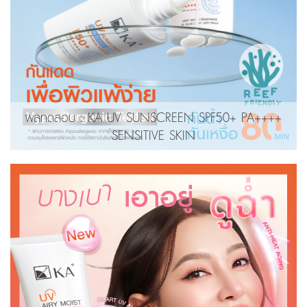
ผลทดสอบ : KA UV SUNSCREEN SPF50+ PA++++
SENSITIVE SKIN