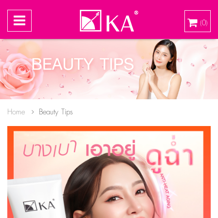
0
(
)
Home
Beauty Tips