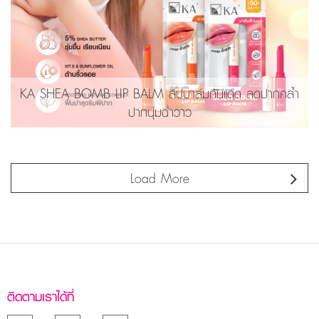
KA SHEA BOMB LIP BALM ลิปบาล์มกันแดด ลดปากคล้ำ
ปากนุ่มฉ่ำวาว
Load More
ติดตามเราได้ที่