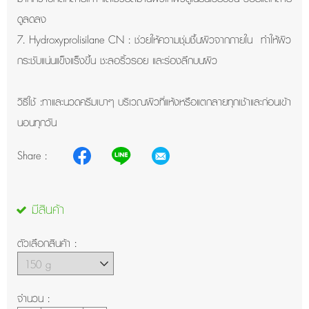
ดูลดลง
7. Hydroxyprolisilane CN : ช่วยให้ความชุ่มชื้นผิวจากภายใน ทำให้ผิว
กระชับแน่นแข็งแร็งขึ้น ชะลอริ้วรอย และร่องลึกบนผิว
วิธีใช้ :ทาและนวดครีมเบาๆ บริเวณผิวที่แห้งหรือแตกลายทุกเช้าและก่อนเข้า
นอนทุกวัน
Share :
มีสินค้า
ตัวเลือกสินค้า :
จำนวน :