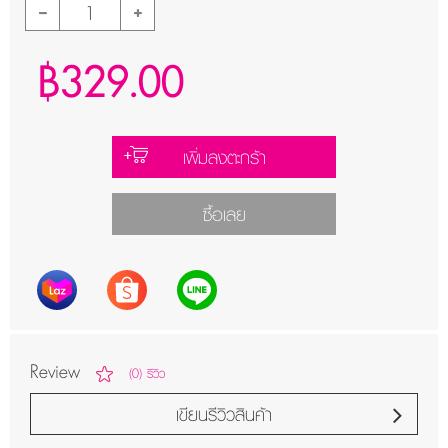
฿329.00
เพิ่มลงตะกร้า
ซื้อเลย
Review
(0) รีวิว
เขียนรีวิวสินค้า