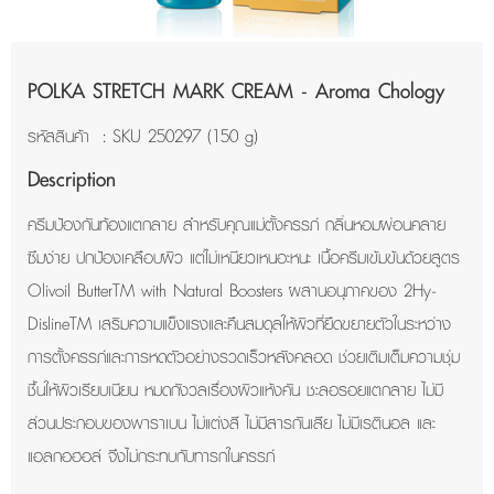
POLKA STRETCH MARK CREAM - Aroma Chology
รหัสสินค้า : SKU 250297 (150 g)
Description
ครีมป้องกันท้องแตกลาย สำหรับคุณแม่ตั้งครรภ์ กลิ่นหอมผ่อนคลาย
ซึมง่าย ปกป้องเคลือบผิว แต่ไม่เหนียวเหนอะหนะ เนื้อครีมเข้มข้นด้วยสูตร
Olivoil ButterTM with Natural Boosters ผสานอนุภาคของ 2Hy-
DislineTM เสริมความแข็งแรงและคืนสมดุลให้ผิวที่ยืดขยายตัวในระหว่าง
การตั้งครรภ์และการหดตัวอย่างรวดเร็วหลังคลอด ช่วยเติมเต็มความชุ่ม
ชื้นให้ผิวเรียบเนียน หมดกังวลเรื่องผิวแห้งคัน ชะลอรอยแตกลาย ไม่มี
ส่วนประกอบของพาราเบน ไม่แต่งสี ไม่มีสารกันเสีย ไม่มีเรตินอล และ
แอลกอฮอล์ จึงไม่กระทบกับทารกในครรภ์